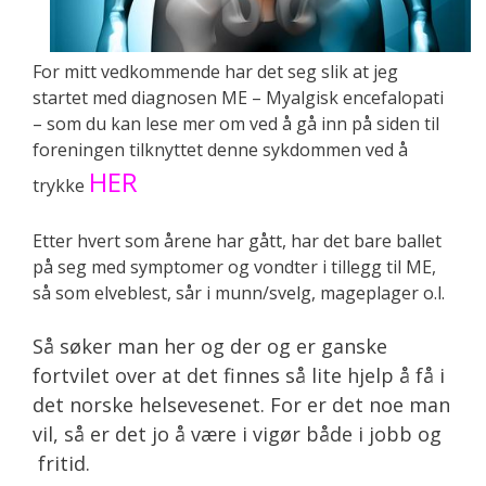
For mitt vedkommende har det seg slik at jeg
startet med diagnosen ME – Myalgisk encefalopati
– som du kan lese mer om ved å gå inn på siden til
foreningen tilknyttet denne sykdommen ved å
HER
trykke
Etter hvert som årene har gått, har det bare ballet
på seg med symptomer og vondter i tillegg til ME,
så som elveblest, sår i munn/svelg, mageplager o.l.
Så søker man her og der og er ganske
fortvilet over at det finnes så lite hjelp å få i
det norske helsevesenet. For er det noe man
vil, så er det jo å være i vigør både i jobb og
fritid.