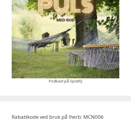
Podkast på Spotify
Rabattkode ved bruk på Iherb: MCN006