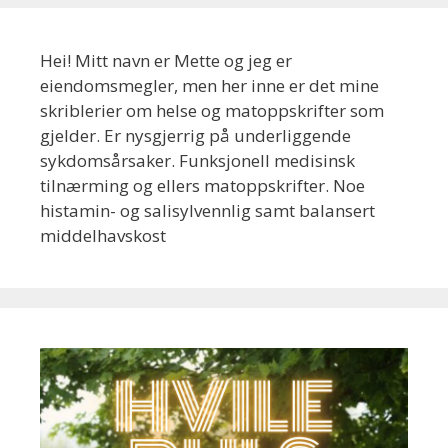
Hei! Mitt navn er Mette og jeg er
eiendomsmegler, men her inne er det mine
skriblerier om helse og matoppskrifter som
gjelder. Er nysgjerrig på underliggende
sykdomsårsaker. Funksjonell medisinsk
tilnærming og ellers matoppskrifter. Noe
histamin- og salisylvennlig samt balansert
middelhavskost