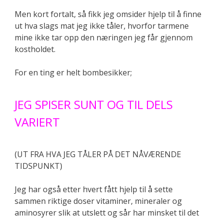
Men kort fortalt, så fikk jeg omsider hjelp til å finne
ut hva slags mat jeg ikke tåler, hvorfor tarmene
mine ikke tar opp den næringen jeg får gjennom
kostholdet.
For en ting er helt bombesikker;
JEG SPISER SUNT OG TIL DELS
VARIERT
(UT FRA HVA JEG TÅLER PÅ DET NÅVÆRENDE
TIDSPUNKT)
Jeg har også etter hvert fått hjelp til å sette
sammen riktige doser vitaminer, mineraler og
aminosyrer slik at utslett og sår har minsket til det