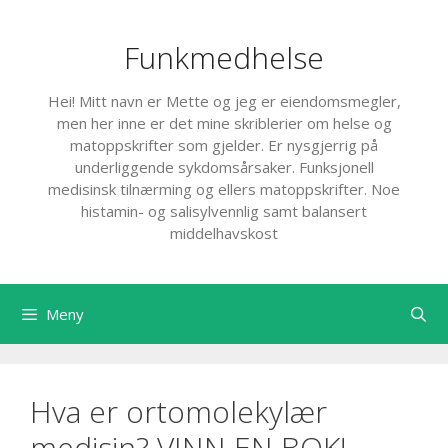
Hopp
til
Funkmedhelse
innhold
Hei! Mitt navn er Mette og jeg er eiendomsmegler,
men her inne er det mine skriblerier om helse og
matoppskrifter som gjelder. Er nysgjerrig på
underliggende sykdomsårsaker. Funksjonell
medisinsk tilnærming og ellers matoppskrifter. Noe
histamin- og salisylvennlig samt balansert
middelhavskost
Meny
Hva er ortomolekylær
medisin? VINN EN BOK!