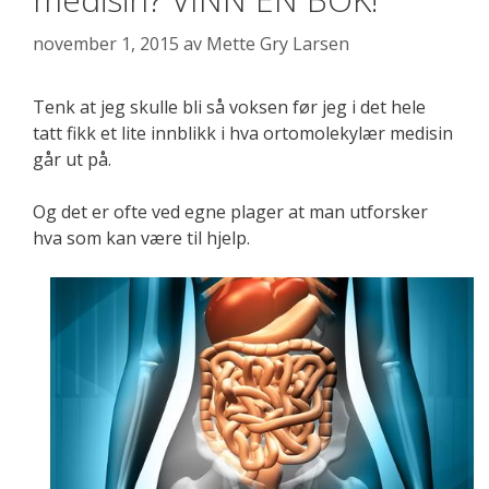
november 1, 2015
av
Mette Gry Larsen
Tenk at jeg skulle bli så voksen før jeg i det hele
tatt fikk et lite innblikk i hva ortomolekylær medisin
går ut på.
Og det er ofte ved egne plager at man utforsker
hva som kan være til hjelp.