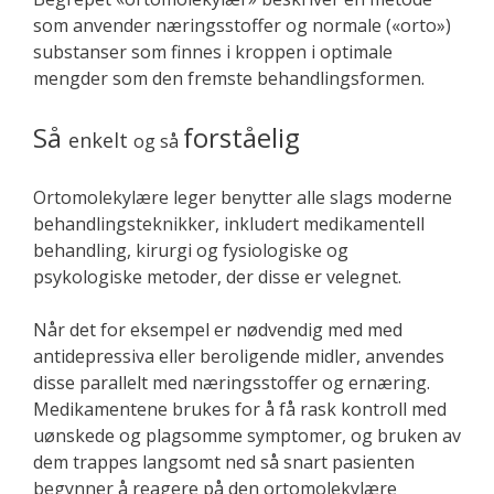
som anvender næringsstoffer og normale («orto»)
substanser som finnes i kroppen i optimale
mengder som den fremste behandlingsformen.
Så
forståelig
enkelt
og så
Ortomolekylære leger benytter alle slags moderne
behandlingsteknikker, inkludert medikamentell
behandling, kirurgi og fysiologiske og
psykologiske metoder, der disse er velegnet.
Når det for eksempel er nødvendig med med
antidepressiva eller beroligende midler, anvendes
disse parallelt med næringsstoffer og ernæring.
Medikamentene brukes for å få rask kontroll med
uønskede og plagsomme symptomer, og bruken av
dem trappes langsomt ned så snart pasienten
begynner å reagere på den ortomolekylære