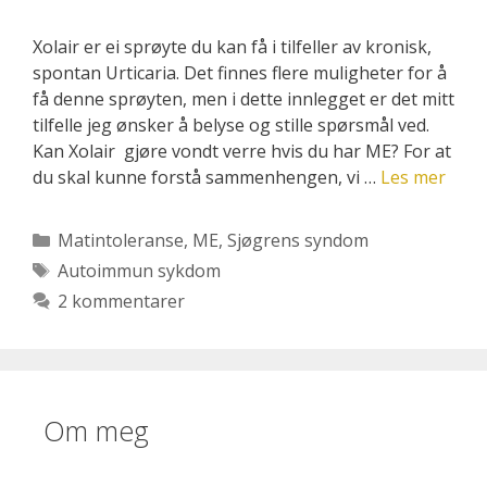
Xolair er ei sprøyte du kan få i tilfeller av kronisk,
spontan Urticaria. Det finnes flere muligheter for å
få denne sprøyten, men i dette innlegget er det mitt
tilfelle jeg ønsker å belyse og stille spørsmål ved.
Kan Xolair gjøre vondt verre hvis du har ME? For at
du skal kunne forstå sammenhengen, vi …
Les mer
Kategorier
Matintoleranse
,
ME
,
Sjøgrens syndom
Stikkord
Autoimmun sykdom
2 kommentarer
Om meg