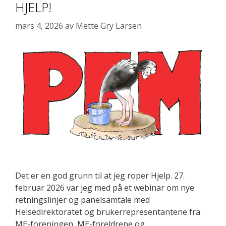
HJELP!
mars 4, 2026
av
Mette Gry Larsen
Det er en god grunn til at jeg roper Hjelp. 27.
februar 2026 var jeg med på et webinar om nye
retningslinjer og panelsamtale med
Helsedirektoratet og brukerrepresentantene fra
ME-foreningen, ME-foreldrene og