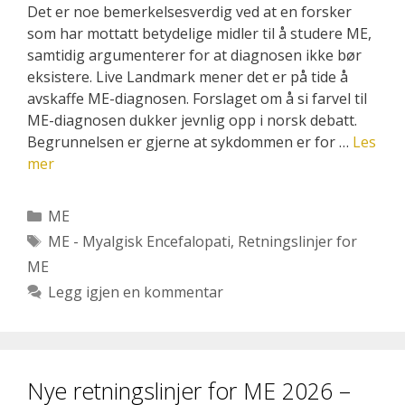
Det er noe bemerkelsesverdig ved at en forsker
som har mottatt betydelige midler til å studere ME,
samtidig argumenterer for at diagnosen ikke bør
eksistere. Live Landmark mener det er på tide å
avskaffe ME-diagnosen. Forslaget om å si farvel til
ME-diagnosen dukker jevnlig opp i norsk debatt.
Begrunnelsen er gjerne at sykdommen er for …
Les
mer
Kategorier
ME
Stikkord
ME - Myalgisk Encefalopati
,
Retningslinjer for
ME
Legg igjen en kommentar
Nye retningslinjer for ME 2026 –