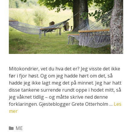
Mitokondrier, vet du hva det er? Jeg visste det ikke
før i fjor høst. Og om jeg hadde hørt om det, så
hadde jeg ikke lagt meg det på minnet. Jeg har hatt
disse tankene surrende rundt oppe i hodet mitt, så
jeg våknet tidlig – og måtte skrive ned denne
forklaringen. Gjesteblogger Grete Otterholm …
Les
mer
Kategorier
ME