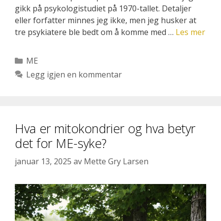
gikk på psykologistudiet på 1970-tallet. Detaljer
eller forfatter minnes jeg ikke, men jeg husker at
tre psykiatere ble bedt om å komme med …
Les mer
Kategorier
ME
Legg igjen en kommentar
Hva er mitokondrier og hva betyr
det for ME-syke?
januar 13, 2025
av
Mette Gry Larsen