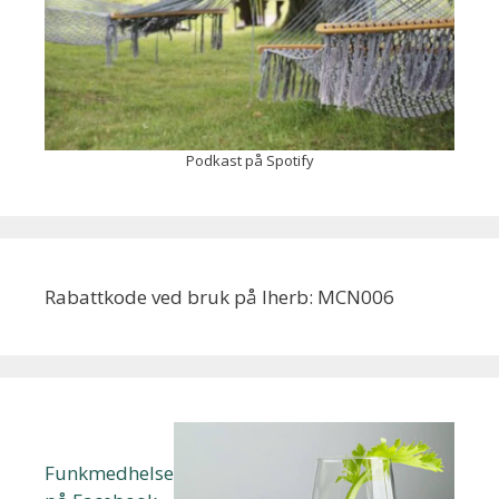
Podkast på Spotify
Rabattkode ved bruk på Iherb: MCN006
Funkmedhelse