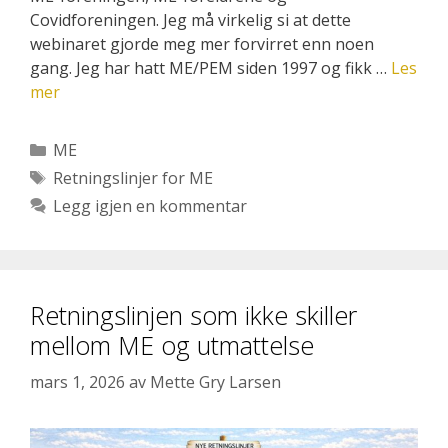
Covidforeningen. Jeg må virkelig si at dette
webinaret gjorde meg mer forvirret enn noen
gang. Jeg har hatt ME/PEM siden 1997 og fikk …
Les
mer
Kategorier
ME
Stikkord
Retningslinjer for ME
Legg igjen en kommentar
Retningslinjen som ikke skiller
mellom ME og utmattelse
mars 1, 2026
av
Mette Gry Larsen