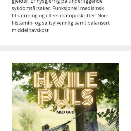
gjelder. Er nysgjerrig på underliggende
sykdomsårsaker. Funksjonell medisinsk
tilnærming og ellers matoppskrifter. Noe
histamin- og salisylvennlig samt balansert
middelhavskost