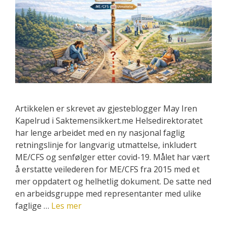
Artikkelen er skrevet av gjesteblogger May Iren
Kapelrud i Saktemensikkert.me Helsedirektoratet
har lenge arbeidet med en ny nasjonal faglig
retningslinje for langvarig utmattelse, inkludert
ME/CFS og senfølger etter covid-19. Målet har vært
å erstatte veilederen for ME/CFS fra 2015 med et
mer oppdatert og helhetlig dokument. De satte ned
en arbeidsgruppe med representanter med ulike
faglige …
Les mer