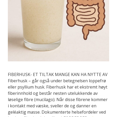
FIBERHUSK- ET TILTAK MANGE KAN HA NYTTE AV
Fiberhusk – går også under betegnelsen loppefrø
eller psyllium husk. Fiberhusk har et ekstremt høyt
fiberinnhold og består nesten utelukkende av
løselige fibre (mucilago). Når disse fibrene kommer
i kontakt med væske, sveller de og danner en
geléaktig masse. Dokumenterte helsefordeler ved