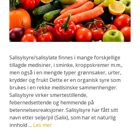
Salisylsyre/salisylate finnes i mange forskjellige
tillagde medisiner, i sminke, kroppskremer m.m.,
men også i en mengde typer grønnsaker, urter,
krydder og frukt Dette er en organisk syre som
brukes i en rekke medisinske sammenhenger.
Salisylsyre virker smertestillende,
febernedsettende og hemmende på
betennelsesreaksjoner. Salisylsyre har fått sitt
navn etter selje/pil (Salix), som har et naturlig
innhold …
Les mer