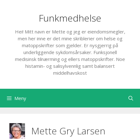
Hopp
til
Funkmedhelse
innhold
Hei! Mitt navn er Mette og jeg er eiendomsmegler,
men her inne er det mine skriblerier om helse og
matoppskrifter som gjelder. Er nysgjerrig på
underliggende sykdomsårsaker. Funksjonell
medisinsk tilnærming og ellers matoppskrifter. Noe
histamin- og salisylvennlig samt balansert
middelhavskost
Meny
Mette Gry Larsen