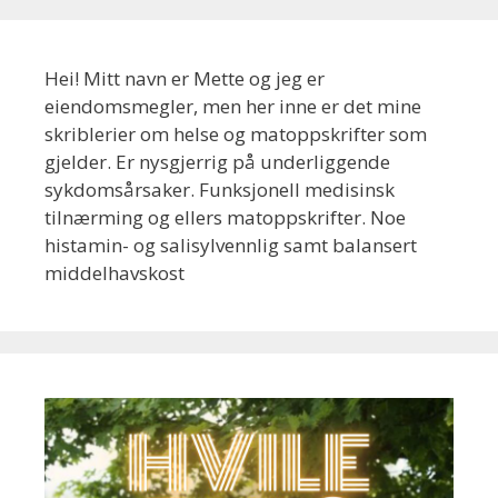
Hei! Mitt navn er Mette og jeg er
eiendomsmegler, men her inne er det mine
skriblerier om helse og matoppskrifter som
gjelder. Er nysgjerrig på underliggende
sykdomsårsaker. Funksjonell medisinsk
tilnærming og ellers matoppskrifter. Noe
histamin- og salisylvennlig samt balansert
middelhavskost