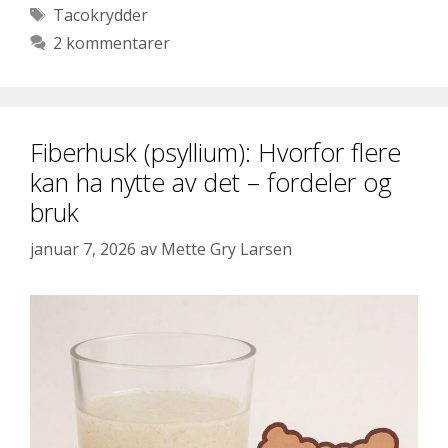
Stikkord
Tacokrydder
2 kommentarer
Fiberhusk (psyllium): Hvorfor flere
kan ha nytte av det – fordeler og
bruk
januar 7, 2026
av
Mette Gry Larsen