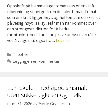
Oppskrift på hjemmelaget tomatsaus er enkel å
tilberede og supergodt om du tåler tomat. Tomat
som er skrelt ligger høyt, og hel tomat med skrellet
på veldig høyt i salisyl. Når man har kommet over
den strengeste dietten for å bedre
tarmfunksjonen, kan man prøve ut hva man tåler
ved å velge mat også fra …
Les mer
Kategorier
Tilbehør
Legg igjen en kommentar
Lakriskuler med appelsinsmak –
uten sukker, gluten og melk
mars 31, 2026
av
Mette Gry Larsen