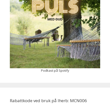
Podkast på Spotify
Rabattkode ved bruk på Iherb: MCN006