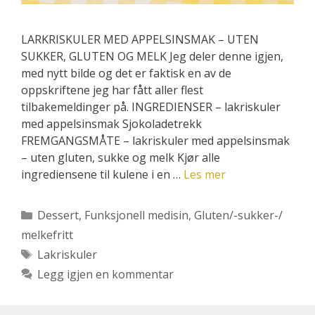
LARKRISKULER MED APPELSINSMAK – UTEN
SUKKER, GLUTEN OG MELK Jeg deler denne igjen,
med nytt bilde og det er faktisk en av de
oppskriftene jeg har fått aller flest
tilbakemeldinger på. INGREDIENSER – lakriskuler
med appelsinsmak Sjokoladetrekk
FREMGANGSMÅTE – lakriskuler med appelsinsmak
– uten gluten, sukke og melk Kjør alle
ingrediensene til kulene i en …
Les mer
Kategorier
Dessert
,
Funksjonell medisin
,
Gluten/-sukker-/
melkefritt
Stikkord
Lakriskuler
Legg igjen en kommentar