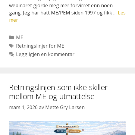
webinaret gjorde meg mer forvirret enn noen
gang. Jeg har hatt ME/PEM siden 1997 og fikk …
Les
mer
Kategorier
ME
Stikkord
Retningslinjer for ME
Legg igjen en kommentar
Retningslinjen som ikke skiller
mellom ME og utmattelse
mars 1, 2026
av
Mette Gry Larsen