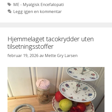
Stikkord
ME - Myalgisk Encefalopati
Legg igjen en kommentar
Hjemmelaget tacokrydder uten
tilsetningsstoffer
februar 19, 2026
av
Mette Gry Larsen