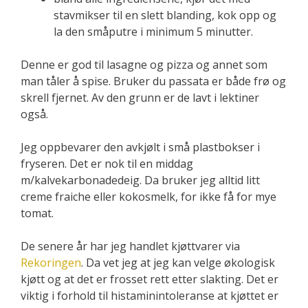
stavmikser til en slett blanding, kok opp og
la den småputre i minimum 5 minutter.
Denne er god til lasagne og pizza og annet som
man tåler å spise. Bruker du passata er både frø og
skrell fjernet. Av den grunn er de lavt i lektiner
også.
Jeg oppbevarer den avkjølt i små plastbokser i
fryseren. Det er nok til en middag
m/kalvekarbonadedeig. Da bruker jeg alltid litt
creme fraiche eller kokosmelk, for ikke få for mye
tomat.
De senere år har jeg handlet kjøttvarer via
Rekoringen
. Da vet jeg at jeg kan velge økologisk
kjøtt og at det er frosset rett etter slakting. Det er
viktig i forhold til histaminintoleranse at kjøttet er