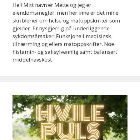
Hei! Mitt navn er Mette og jeg er
eiendomsmegler, men her inne er det mine
skriblerier om helse og matoppskrifter som
gjelder. Er nysgjerrig på underliggende
sykdomsårsaker. Funksjonell medisinsk
tilnærming og ellers matoppskrifter. Noe
histamin- og salisylvennlig samt balansert
middelhavskost