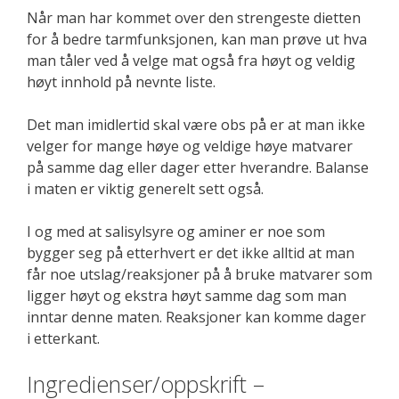
Når man har kommet over den strengeste dietten
for å bedre tarmfunksjonen, kan man prøve ut hva
man tåler ved å velge mat også fra høyt og veldig
høyt innhold på nevnte liste.
Det man imidlertid skal være obs på er at man ikke
velger for mange høye og veldige høye matvarer
på samme dag eller dager etter hverandre. Balanse
i maten er viktig generelt sett også.
I og med at salisylsyre og aminer er noe som
bygger seg på etterhvert er det ikke alltid at man
får noe utslag/reaksjoner på å bruke matvarer som
ligger høyt og ekstra høyt samme dag som man
inntar denne maten. Reaksjoner kan komme dager
i etterkant.
Ingredienser/oppskrift –