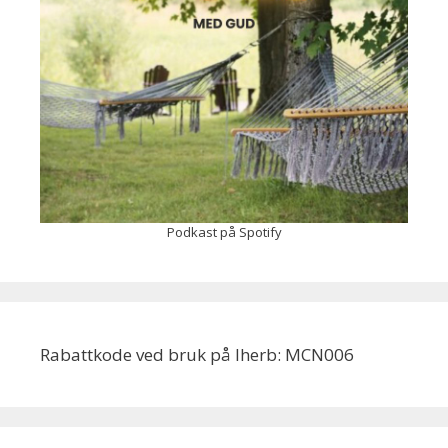
Podkast på Spotify
Rabattkode ved bruk på Iherb: MCN006