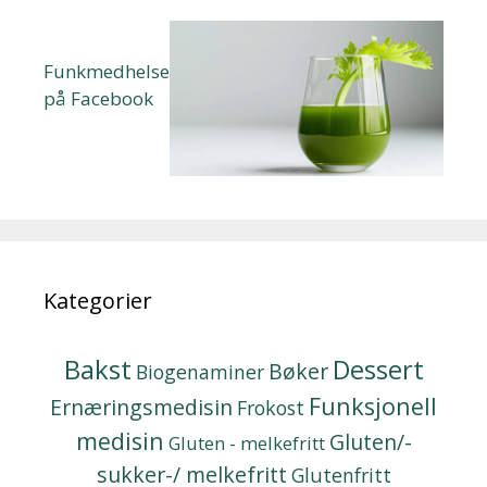
Funkmedhelse
på Facebook
Kategorier
Bakst
Dessert
Bøker
Biogenaminer
Funksjonell
Ernæringsmedisin
Frokost
medisin
Gluten/-
Gluten - melkefritt
sukker-/ melkefritt
Glutenfritt