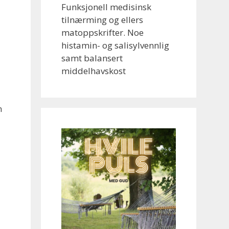
Funksjonell medisinsk
tilnærming og ellers
matoppskrifter. Noe
histamin- og salisylvennlig
samt balansert
middelhavskost
n