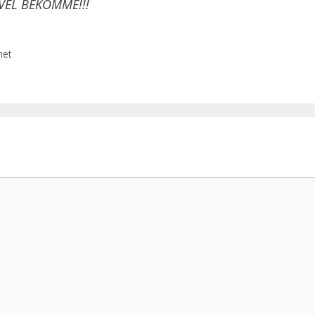
VEL BEKOMME!!!
het