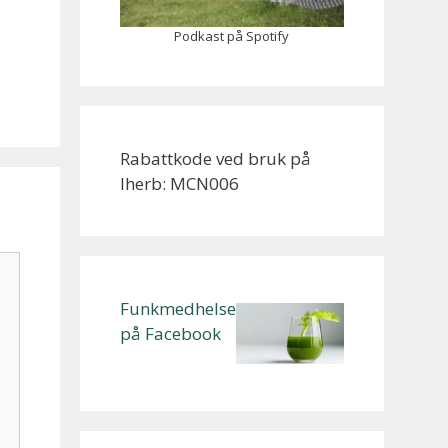
Podkast på Spotify
Rabattkode ved bruk på
Iherb: MCN006
Funkmedhelse
på Facebook