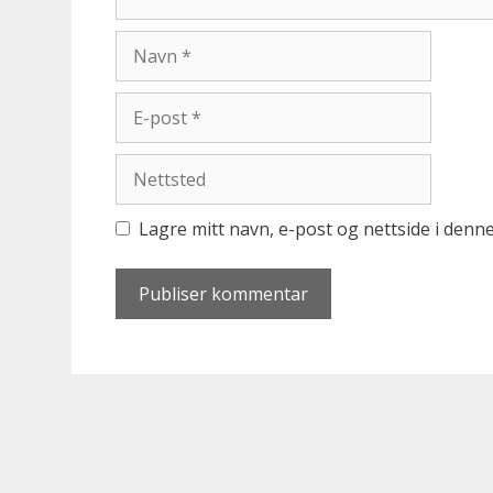
Navn
E-
post
Nettsted
Lagre mitt navn, e-post og nettside i den