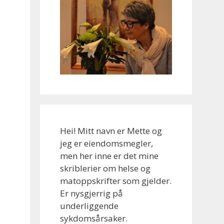
Hei! Mitt navn er Mette og
jeg er eiendomsmegler,
men her inne er det mine
skriblerier om helse og
matoppskrifter som gjelder.
Er nysgjerrig på
underliggende
sykdomsårsaker.