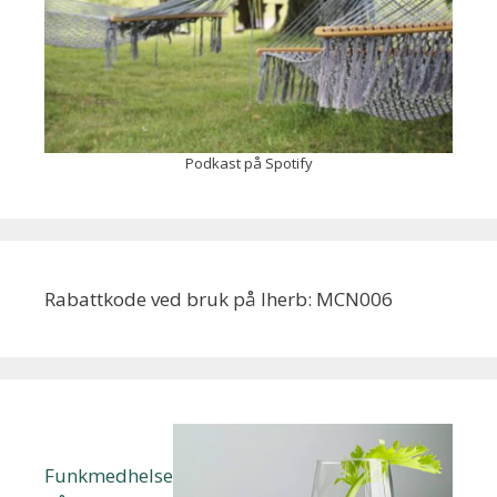
Podkast på Spotify
Rabattkode ved bruk på Iherb: MCN006
Funkmedhelse