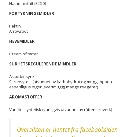
Natriumnitritt (E250)
FORTYKNINGSMIDLER
Pektin
Arrowroot
HEVEMIDLER
Cream of tartar
SURHETSREGULERENDE MINDLER
Askorbinsyre
Sitronsyre – (utvunnet av karbohydrat og muggsoppen
asperilligus niger (svartmugg) mange reagerer)
AROMASTOFFER
Vanillin, syntetisk (vanligvis utvunnet av råttent treverk)
Oversikten er hentet fra facebooksiden