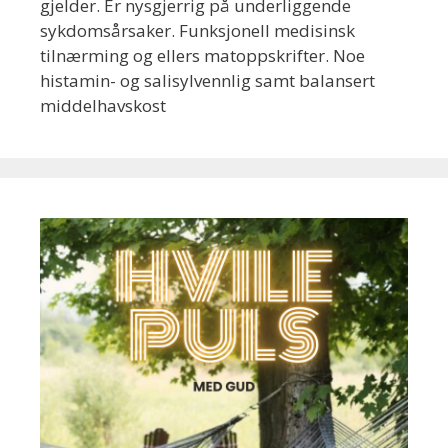
gjelder. Er nysgjerrig på underliggende
sykdomsårsaker. Funksjonell medisinsk
tilnærming og ellers matoppskrifter. Noe
histamin- og salisylvennlig samt balansert
middelhavskost