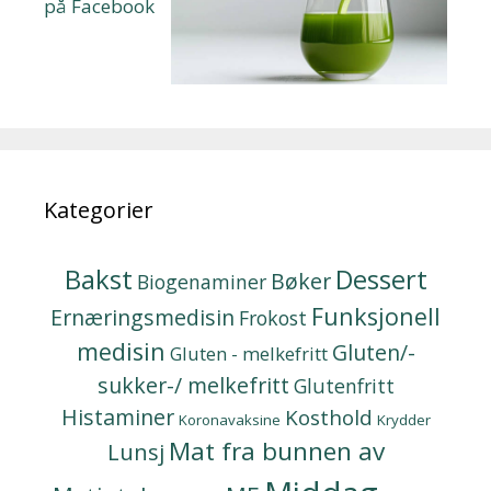
på Facebook
Kategorier
Bakst
Dessert
Bøker
Biogenaminer
Funksjonell
Ernæringsmedisin
Frokost
medisin
Gluten/-
Gluten - melkefritt
sukker-/ melkefritt
Glutenfritt
Histaminer
Kosthold
Koronavaksine
Krydder
Mat fra bunnen av
Lunsj