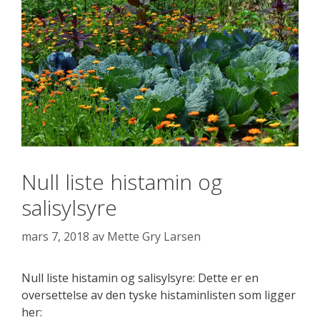
Null liste histamin og
salisylsyre
mars 7, 2018
av
Mette Gry Larsen
Null liste histamin og salisylsyre: Dette er en
oversettelse av den tyske histaminlisten som ligger
her: