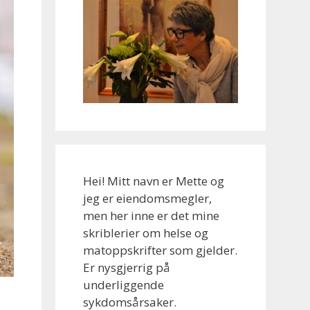
Hei! Mitt navn er Mette og
jeg er eiendomsmegler,
men her inne er det mine
skriblerier om helse og
matoppskrifter som gjelder.
Er nysgjerrig på
underliggende
sykdomsårsaker.