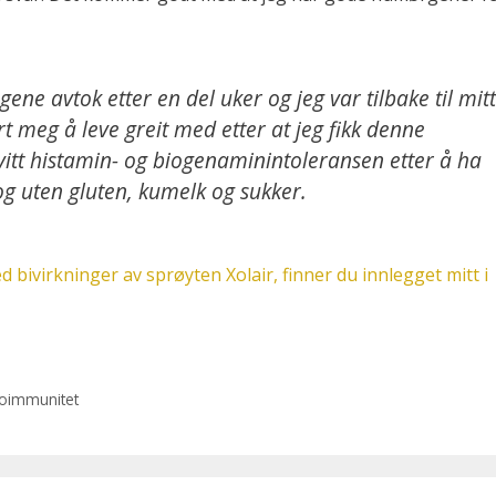
ne avtok etter en del uker og jeg var tilbake til mitt
t meg å leve greit med etter at jeg fikk denne
kvitt histamin- og biogenaminintoleransen etter å ha
og uten gluten, kumelk og sukker.
d bivirkninger av sprøyten Xolair, finner du innlegget mitt i
oimmunitet