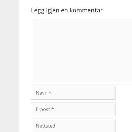
Legg igjen en kommentar
Kommentar
Navn
E-
post
Nettsted