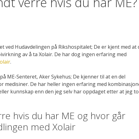
ndt verre hvis du har ME?
 ved Hudavdelingen på Rikshospitalet; De er kjent med at 
virkning av å ta Xolair. De har dog ingen erfaring med
olair
.
 ME-Senteret, Aker Sykehus; De kjenner til at en del
r medisiner. De har heller ingen erfaring med kombinasjo
ller kunnskap enn den jeg selv har oppdaget etter at jeg to
rre hvis du har ME og hvor går
dlingen med Xolair