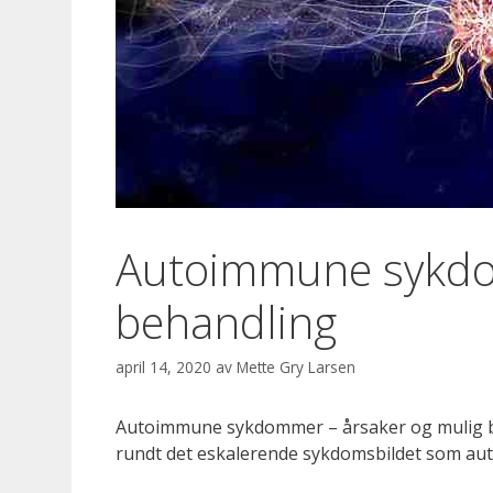
Autoimmune sykdo
behandling
april 14, 2020
av
Mette Gry Larsen
Autoimmune sykdommer – årsaker og mulig beh
rundt det eskalerende sykdomsbildet som a