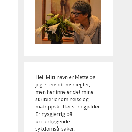
g
Hei! Mitt navn er Mette og
jeg er eiendomsmegler,
men her inne er det mine
skriblerier om helse og
matoppskrifter som gjelder.
Er nysgjerrig på
underliggende
sykdomsårsaker.