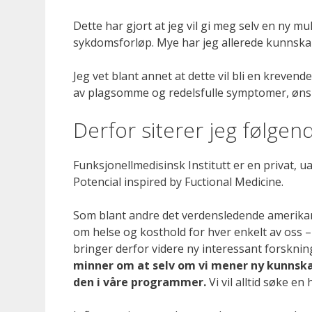
Dette har gjort at jeg vil gi meg selv en ny mu
sykdomsforløp. Mye har jeg allerede kunnska
Jeg vet blant annet at dette vil bli en kreven
av plagsomme og redelsfulle symptomer, ønske
Derfor siterer jeg følgen
Funksjonellmedisinsk Institutt er en privat, u
Potencial inspired by Fuctional Medicine.
Som blant andre det verdensledende amerikans
om helse og kosthold for hver enkelt av oss –
bringer derfor videre ny interessant forsknin
minner om at selv om vi mener ny kunnskap 
den i våre programmer.
Vi vil alltid søke en 