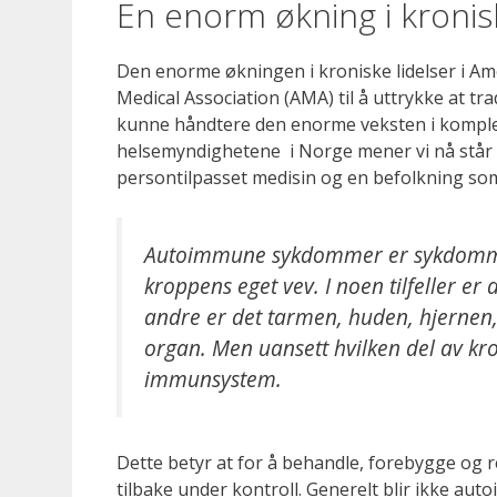
En enorm økning i kronisk
Den enorme økningen i kroniske lidelser i Ame
Medical Association (AMA) til å uttrykke at tra
kunne håndtere den enorme veksten i komplek
helsemyndighetene i Norge mener vi nå står 
persontilpasset medisin og en befolkning som
Autoimmune sykdommer er sykdomme
kroppens eget vev. I noen tilfeller er
andre er det tarmen, huden, hjernen, 
organ. Men uansett hvilken del av kr
immunsystem.
Dette betyr at for å behandle, forebygge o
tilbake under kontroll. Generelt blir ikke 