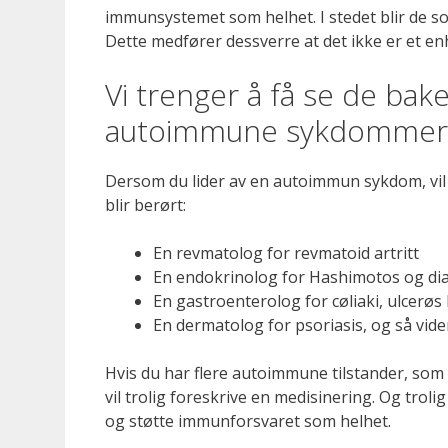
immunsystemet som helhet. I stedet blir de 
Dette medfører dessverre at det ikke er et e
Vi trenger å få se de bake
autoimmune sykdommer
Dersom du lider av en autoimmun sykdom, vil
blir berørt:
En revmatolog for revmatoid artritt
En endokrinolog for Hashimotos og di
En gastroenterolog for cøliaki, ulcerøs
En dermatolog for psoriasis, og så vide
Hvis du har flere autoimmune tilstander, som m
vil trolig foreskrive en medisinering. Og trol
og støtte immunforsvaret som helhet.