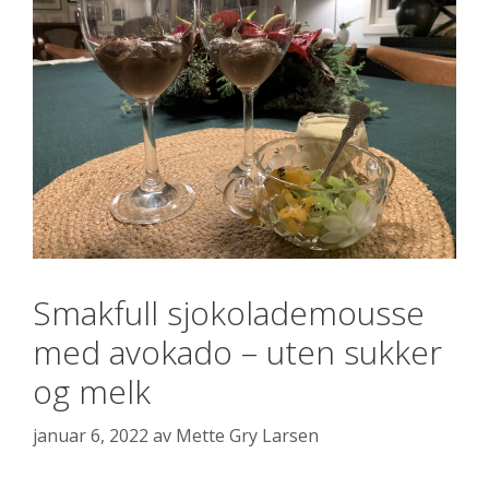
Smakfull sjokolademousse
med avokado – uten sukker
og melk
januar 6, 2022
av
Mette Gry Larsen