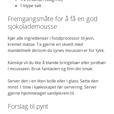
1 klype salt
Fremgangsmåte for å få en god
sjokolademousse
Kjør alle ingredienser i foodprocessor til jevn,
kremet masse. Ta gjerne en skvett med
mandelmelk dersom du synes moussen er for tykk.
Kanskje vil du like å blande bringebær eller jordbær
i mousseen. Bruk fantasien og finn din smak.
Server den i en liten bolle eller i glass. Sette den
minst 1 time i kjøleskapet før servering. Server
gjerne hjemmelaget vaniljekrem til.
Forslag til pynt