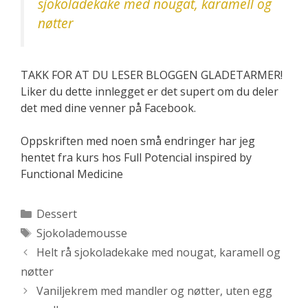
sjokoladekake med nougat, karamell og
nøtter
TAKK FOR AT DU LESER BLOGGEN GLADETARMER!
Liker du dette innlegget er det supert om du deler
det med dine venner på Facebook.
Oppskriften med noen små endringer har jeg
hentet fra kurs hos Full Potencial inspired by
Functional Medicine
Kategorier
Dessert
Stikkord
Sjokolademousse
Helt rå sjokoladekake med nougat, karamell og
nøtter
Vaniljekrem med mandler og nøtter, uten egg