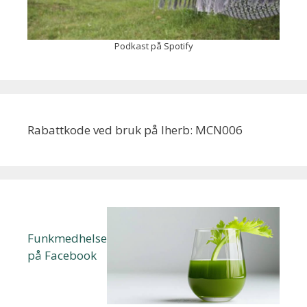
Podkast på Spotify
Rabattkode ved bruk på Iherb: MCN006
Funkmedhelse
på Facebook