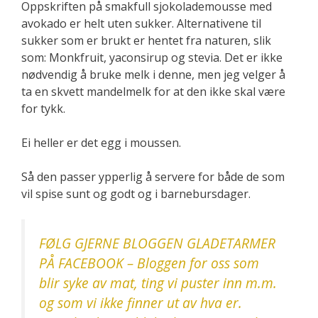
Oppskriften på smakfull sjokolademousse med
avokado er helt uten sukker. Alternativene til
sukker som er brukt er hentet fra naturen, slik
som: Monkfruit, yaconsirup og stevia. Det er ikke
nødvendig å bruke melk i denne, men jeg velger å
ta en skvett mandelmelk for at den ikke skal være
for tykk.
Ei heller er det egg i moussen.
Så den passer ypperlig å servere for både de som
vil spise sunt og godt og i barnebursdager.
FØLG GJERNE BLOGGEN GLADETARMER
PÅ FACEBOOK – Bloggen for oss som
blir syke av mat, ting vi puster inn m.m.
og som vi ikke finner ut av hva er.