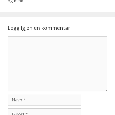
og melk
Legg igjen en kommentar
Kommentar
Navn
E-