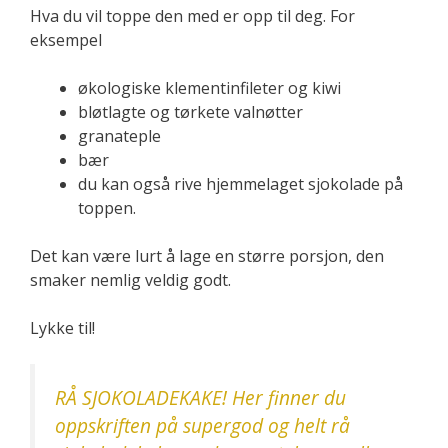
Hva du vil toppe den med er opp til deg. For
eksempel
økologiske klementinfileter og kiwi
bløtlagte og tørkete valnøtter
granateple
bær
du kan også rive hjemmelaget sjokolade på
toppen.
Det kan være lurt å lage en større porsjon, den
smaker nemlig veldig godt.
Lykke til!
RÅ SJOKOLADEKAKE! Her finner du
oppskriften på supergod og helt rå