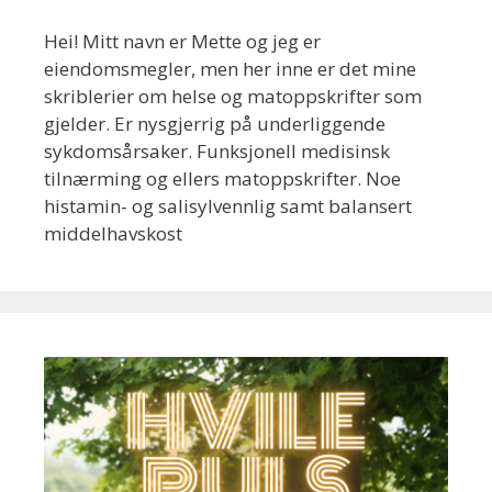
Hei! Mitt navn er Mette og jeg er
eiendomsmegler, men her inne er det mine
skriblerier om helse og matoppskrifter som
gjelder. Er nysgjerrig på underliggende
sykdomsårsaker. Funksjonell medisinsk
tilnærming og ellers matoppskrifter. Noe
histamin- og salisylvennlig samt balansert
middelhavskost