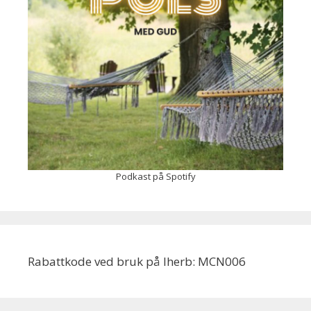
Podkast på Spotify
Rabattkode ved bruk på Iherb: MCN006