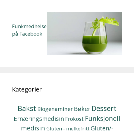
Funkmedhelse
på Facebook
Kategorier
Bakst
Dessert
Bøker
Biogenaminer
Funksjonell
Ernæringsmedisin
Frokost
medisin
Gluten/-
Gluten - melkefritt