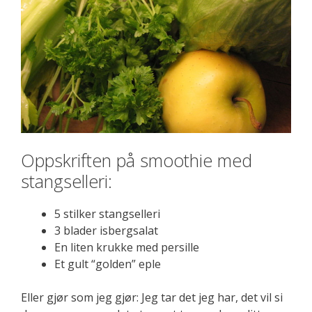
Oppskriften på smoothie med
stangselleri:
5 stilker stangselleri
3 blader isbergsalat
En liten krukke med persille
Et gult “golden” eple
Eller gjør som jeg gjør: Jeg tar det jeg har, det vil si