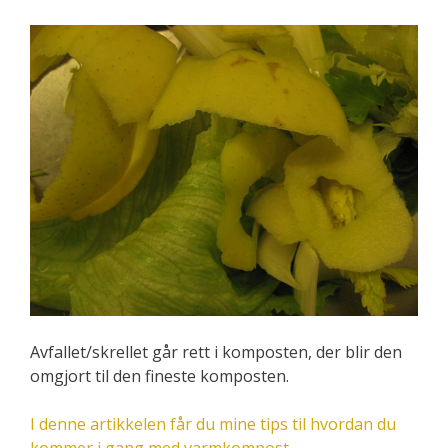
Avfallet/skrellet går rett i komposten, der blir den
omgjort til den fineste komposten.
I denne artikkelen får du mine tips til hvordan du