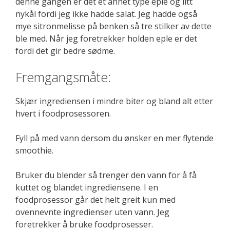
denne gangen er det et annet type eple og litt
nykål fordi jeg ikke hadde salat. Jeg hadde også
mye sitronmelisse på benken så tre stilker av dette
ble med. Når jeg foretrekker holden eple er det
fordi det gir bedre sødme.
Fremgangsmåte:
Skjær ingrediensen i mindre biter og bland alt etter
hvert i foodprosessoren.
Fyll på med vann dersom du ønsker en mer flytende
smoothie.
Bruker du blender så trenger den vann for å få
kuttet og blandet ingrediensene. I en
foodprosessor går det helt greit kun med
ovennevnte ingredienser uten vann. Jeg
foretrekker å bruke foodprosesser.